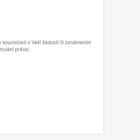
souvislosti s Vaší žádostí či oznámením
zování práva: