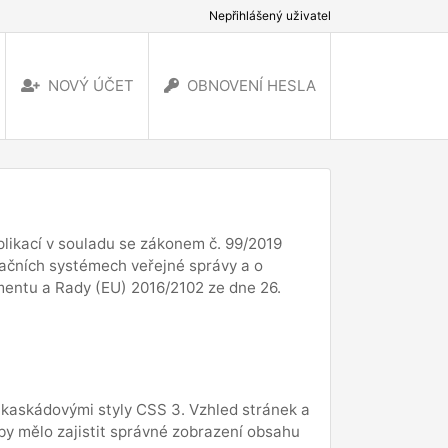
Nepřihlášený uživatel
NOVÝ ÚČET
OBNOVENÍ HESLA
likací v souladu se zákonem č. 99/2019
rmačních systémech veřejné správy a o
mentu a Rady (EU) 2016/2102 ze dne 26.
 kaskádovými styly CSS 3. Vzhled stránek a
y mělo zajistit správné zobrazení obsahu