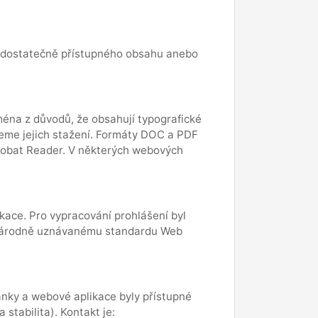
nedostatečně přístupného obsahu anebo
éna z důvodů, že obsahují typografické
jeme jejich stažení. Formáty DOC a PDF
crobat Reader. V některých webových
ace. Pro vypracování prohlášení byl
zinárodně uznávanému standardu Web
ánky a webové aplikace byly přístupné
stabilita). Kontakt je: