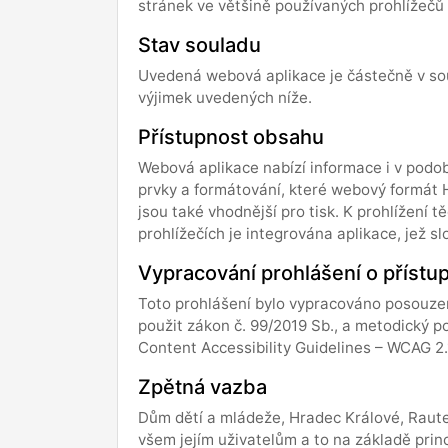
stránek ve většině používaných prohlížečů 
Stav souladu
Uvedená webová aplikace je částečně v so
výjimek uvedených níže.
Přístupnost obsahu
Webová aplikace nabízí informace i v pod
prvky a formátování, které webový formát 
jsou také vhodnější pro tisk. K prohlížen
prohlížečích je integrována aplikace, jež 
Vypracování prohlášení o přístu
Toto prohlášení bylo vypracováno posouze
použit zákon č. 99/2019 Sb., a metodický
Content Accessibility Guidelines – WCAG 2.
Zpětná vazba
Dům dětí a mládeže, Hradec Králové, Raute
všem jejím uživatelům a to na základě princ